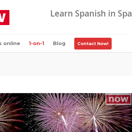
Learn Spanish in Spa
s online
1-on-1
Blog
Contact Now!