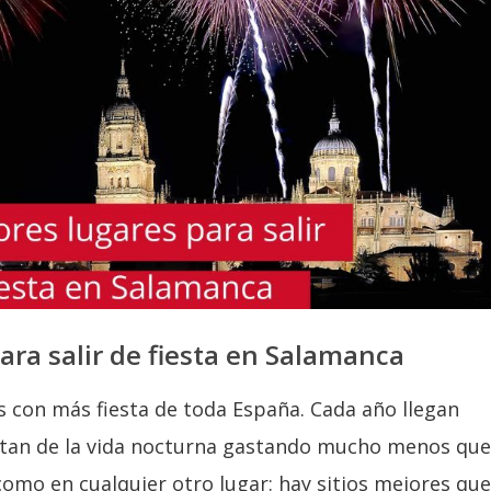
ara salir de fiesta en Salamanca
s con más fiesta de toda España. Cada año llegan
rutan de la vida nocturna gastando mucho menos que
como en cualquier otro lugar: hay sitios mejores que