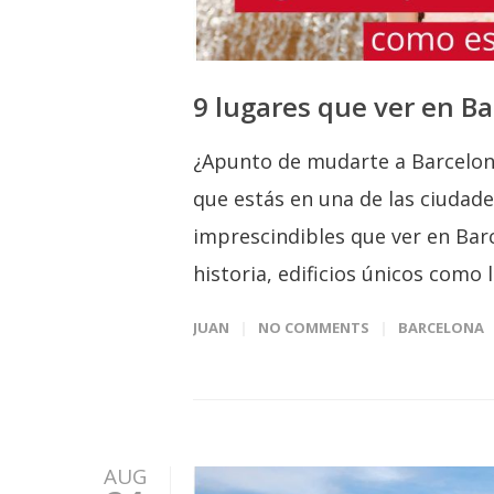
9 lugares que ver en B
¿Apunto de mudarte a Barcelon
que estás en una de las ciudad
imprescindibles que ver en Bar
historia, edificios únicos como 
JUAN
NO COMMENTS
BARCELONA
AUG