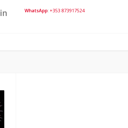
in
WhatsApp
:
+353 873917524