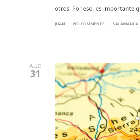
otros. Por eso, es importante 
JUAN
NO COMMENTS
SALAMANCA
AUG
31