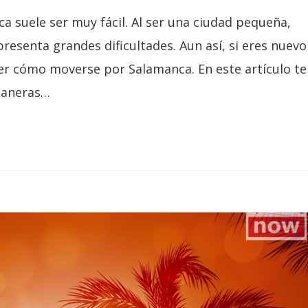
ca suele ser muy fácil. Al ser una ciudad pequeña,
presenta grandes dificultades. Aun así, si eres nuevo
ber cómo moverse por Salamanca. En este artículo te
maneras…