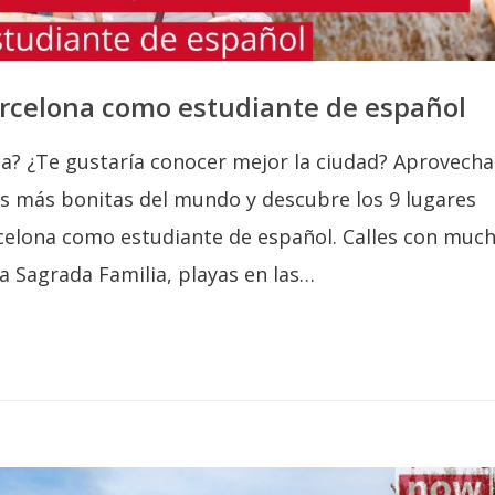
arcelona como estudiante de español
a? ¿Te gustaría conocer mejor la ciudad? Aprovecha
es más bonitas del mundo y descubre los 9 lugares
celona como estudiante de español. Calles con muc
la Sagrada Familia, playas en las…