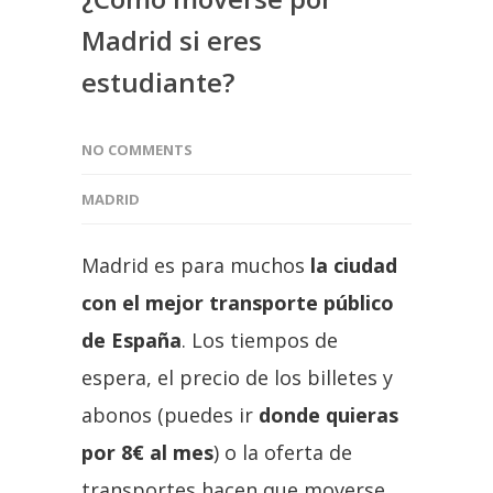
Madrid si eres
estudiante?
NO COMMENTS
MADRID
Madrid es para muchos
la ciudad
con el mejor transporte público
de España
. Los tiempos de
espera, el precio de los billetes y
abonos (puedes ir
donde quieras
por 8€ al mes
) o la oferta de
transportes hacen que moverse