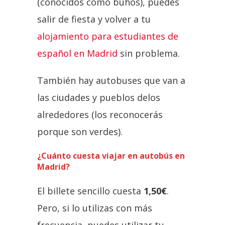
(conocidos como búhos), puedes
salir de fiesta y volver a tu
alojamiento para estudiantes de
español en Madrid
sin problema.
También hay autobuses que van a
las ciudades y pueblos delos
alrededores (los reconocerás
porque son verdes).
¿Cuánto cuesta viajar en autobús en
Madrid?
El billete sencillo cuesta
1,50€
.
Pero, si lo utilizas con más
frecuencia, puedes utilizar tu