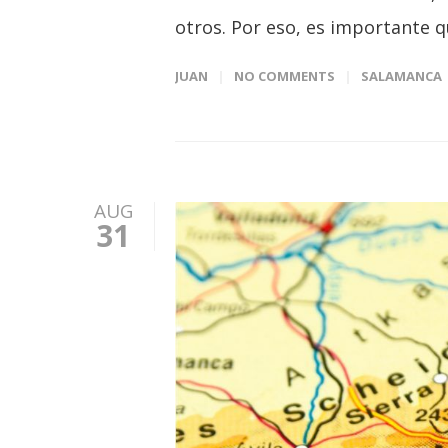
otros. Por eso, es importante 
JUAN
NO COMMENTS
SALAMANCA
AUG
31