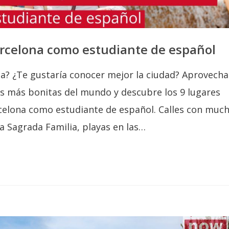
arcelona como estudiante de español
a? ¿Te gustaría conocer mejor la ciudad? Aprovecha
es más bonitas del mundo y descubre los 9 lugares
celona como estudiante de español. Calles con muc
la Sagrada Familia, playas en las…