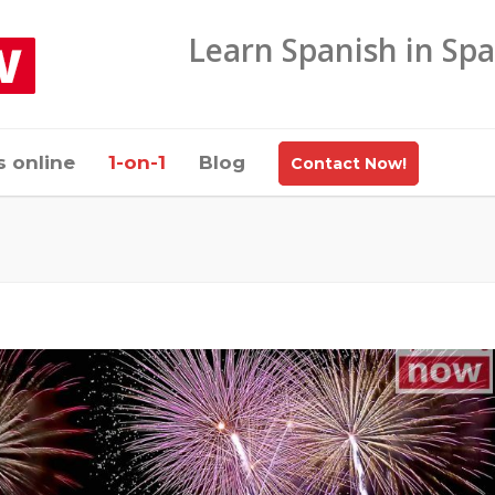
Learn Spanish in Spa
s online
1-on-1
Blog
Contact Now!