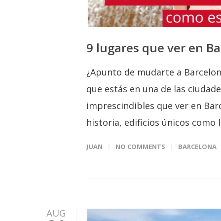
9 lugares que ver en B
¿Apunto de mudarte a Barcelon
que estás en una de las ciudad
imprescindibles que ver en Bar
historia, edificios únicos como 
JUAN
NO COMMENTS
BARCELONA
AUG