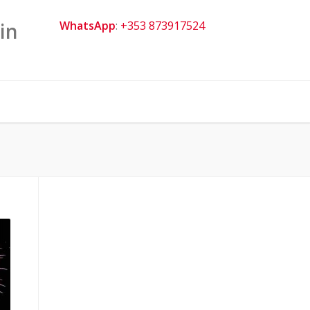
in
WhatsApp
:
+353 873917524