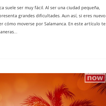
ca suele ser muy fácil. Al ser una ciudad pequeña,
presenta grandes dificultades. Aun así, si eres nuevo
ber cómo moverse por Salamanca. En este artículo te
maneras…