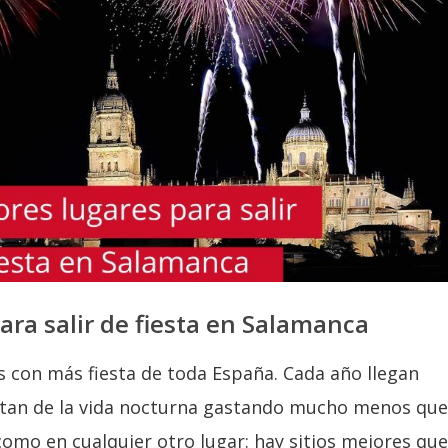
ara salir de fiesta en Salamanca
s con más fiesta de toda España. Cada año llegan
rutan de la vida nocturna gastando mucho menos que
como en cualquier otro lugar: hay sitios mejores que