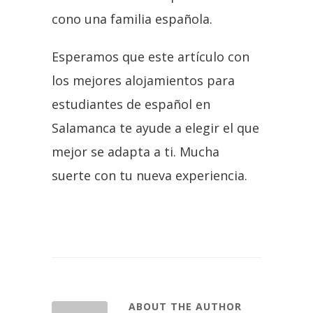
cono una familia española.
Esperamos que este artículo con
los mejores alojamientos para
estudiantes de español en
Salamanca te ayude a elegir el que
mejor se adapta a ti. Mucha
suerte con tu nueva experiencia.
ABOUT THE AUTHOR