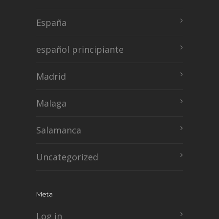
España
español principiante
Madrid
Malaga
Salamanca
Uncategorized
Meta
Log in