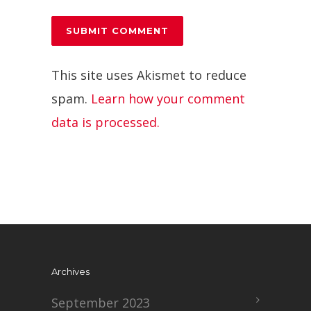
This site uses Akismet to reduce
spam.
Learn how your comment
data is processed.
Archives
September 2023